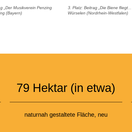
rag „Der Musikverein Penzing
3. Platz: Beitrag „Die Biene fliegt..
ng (Bayern)
Würselen (Nordrhein-Westfalen)
79
Hektar (in etwa)
naturnah gestaltete Fläche, neu