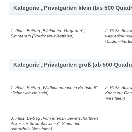
Kategorie „Privatgärten klein (bis 500 Quad
1. Platz: Beitrag „Eifelpfoten Vorgarten“,
2. Platz: Beit
Simmerath (Nordrhein-Westfalen)
wildtierfreund
(Baden-Württ
Kategorie „Privatgärten groß (ab 500 Quadr
1. Platz: Beitrag „Wildbienenoase in Bredstedt“
2. Platz: Beit
(Schleswig-Holstein)
Knast zur Oas
Westfalen)
3. Platz: Beitrag „Vom intensiv bewirtschafteten
Acker zur Streuobstwiese“, Steinheim
(Nordrhein-Westfalen)