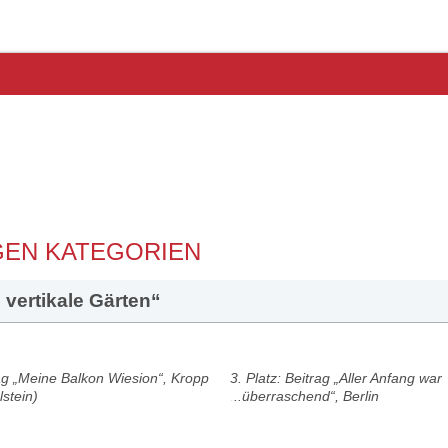
GEN KATEGORIEN
 vertikale Gärten“
rag „Meine Balkon Wiesion“, Kropp
3. Platz: Beitrag „Aller Anfang war
stein)
...überraschend“, Berlin