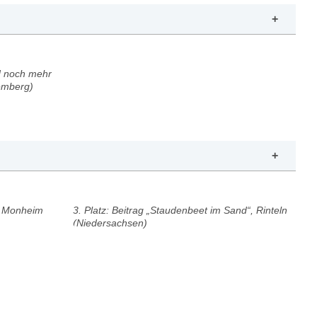
nd noch mehr
emberg)
“, Monheim
3. Platz: Beitrag „Staudenbeet im Sand“, Rinteln
(Niedersachsen)