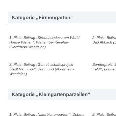
Kategorie „Firmengärten“
1. Platz: Beitrag „Streuobstwiese am World
2. Platz: Beit
House Wetten“, Wetten bei Kevelaer
Bad Abbach (
(Nordrhein-Westfalen)
3. Platz: Beitrag „Gemeinschaftsprojekt
Sonderpreis: B
Stadt.Nah.Tour“, Dortmund (Nordrhein-
Feld!“, Löhne
Westfalen)
Kategorie „Kleingartenparzellen“
1. Platz: Beitrag „Naturbienengarten'“, Dohma
2. Platz: Bei