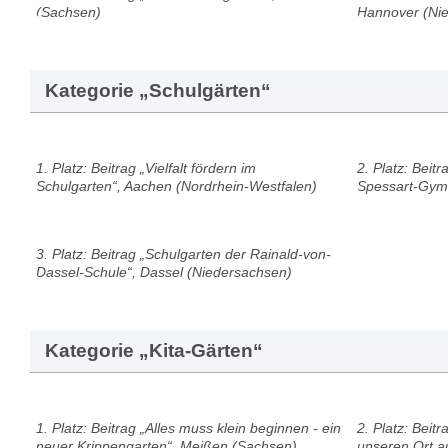
(Sachsen)
Hannover (Ni
Kategorie „Schulgärten“
1. Platz: Beitrag „Vielfalt fördern im
2. Platz: Beit
Schulgarten“, Aachen (Nordrhein-Westfalen)
Spessart-Gym
3. Platz: Beitrag „Schulgarten der Rainald-von-
Dassel-Schule“, Dassel (Niedersachsen)
Kategorie „Kita-Gärten“
1. Platz: Beitrag „Alles muss klein beginnen - ein
2. Platz: Beit
neuer Krippengarten“, Meißen (Sachsen)
unseren Ort a