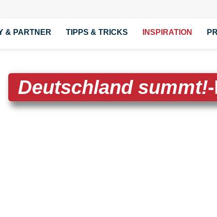
ion
Y & PARTNER
TIPPS & TRICKS
INSPIRATION
P
ingen
Deutschland summt!