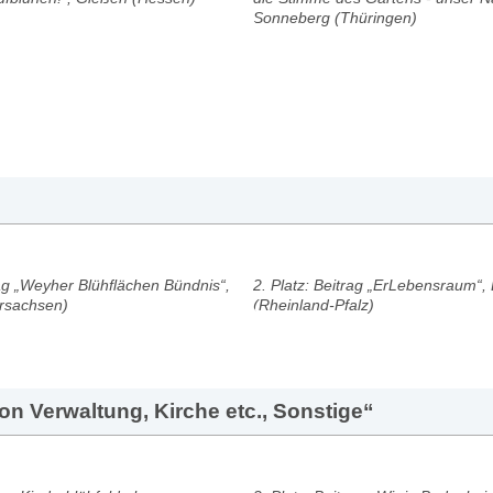
Sonneberg (Thüringen)
rag „Weyher Blühflächen Bündnis“,
2. Platz: Beitrag „ErLebensraum“
rsachsen)
(Rheinland-Pfalz)
on Verwaltung, Kirche etc., Sonstige“