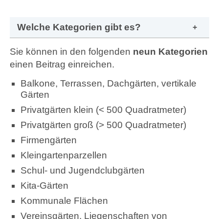
Welche Kategorien gibt es?
Sie können in den folgenden
neun Kategorien
einen Beitrag einreichen.
Balkone, Terrassen, Dachgärten,
vertikale
Gärten
Privatgärten klein
(< 500 Quadratmeter
)
Privatgärten groß
(>
500 Quadratmeter
)
Firmen
gärten
Kleingartenparzellen
Schul
-
und Jugendclub
g
ärten
Kita
-
G
ärten
Kommunale Flächen
Vereinsgärten, Liegenschaften von