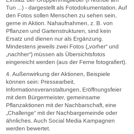
Tun ...)
-
dargestellt als Fotodokumentation. Auf
den Fotos sollen Menschen zu sehen
sein,
gerne in Aktion.
Nahaufnahmen, z. B. von
Pflanzen und Gartenstrukturen, sind kein
Ersatz und dienen nur als
Ergänzung.
Mindestens jeweils zwei Fotos („vorher“ und
„nachher“) müssen als Übersichtsfotos
eingereicht werden (aus der Ferne fotografiert).
4.
Außenwirkung der Aktionen
,
Beispiele
können sein: Pressearbeit,
Informationsveranstaltungen,
Eröffnungsfeier
mit dem Bürgermeister, gemeinsame
Pflanzaktionen mit der Nachbarschaft, eine
„Challenge“ mit der Nachbargemeinde oder
ähnliches. Auch Social Media
Kampagnen
werden
bewertet.